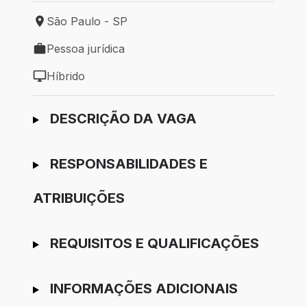
São Paulo - SP
Local de trabalho: São Paulo - SP
Pessoa jurídica
Tipo de vaga: Pessoa jurídica
Híbrido
Modelo de trabalho: Híbrido
Ir para candidatura
DESCRIÇÃO DA VAGA
RESPONSABILIDADES E
ATRIBUIÇÕES
REQUISITOS E QUALIFICAÇÕES
INFORMAÇÕES ADICIONAIS